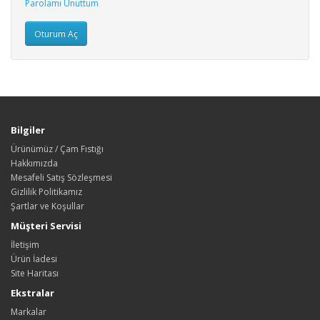
Parolamı Unuttum
Bilgiler
Ürünümüz / Çam Fıstığı
Hakkımızda
Mesafeli Satış Sözleşmesi
Gizlilik Politikamız
Şartlar ve Koşullar
Müşteri Servisi
İletişim
Ürün İadesi
Site Haritası
Ekstralar
Markalar